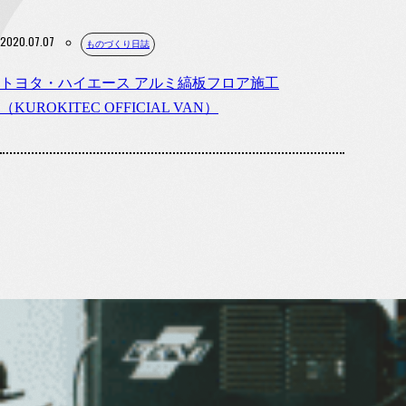
2020.07.07
クロキテックについて
ものづくり日誌
トヨタ・ハイエース アルミ縞板フロア施工
（KUROKITEC OFFICIAL VAN）
事業案内
製作ギャラリー
会社概要
お知らせ
お知らせ
メディア紹介
ものづくりコラム