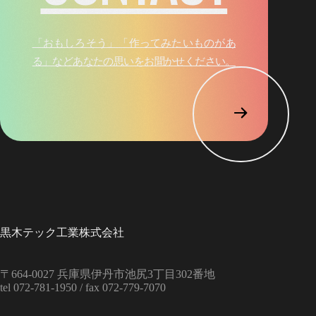
「おもしろそう」「作ってみたいものがあ
る」など
あなたの思いをお聞かせください。
黒木テック工業株式会社
〒664‑0027
兵庫県伊丹市池尻3丁目302番地
tel 072-781-1950 /
fax 072-779-7070