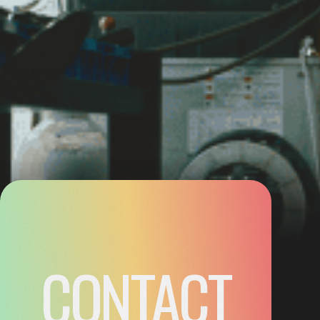
黒木テック工業株式会社
〒664‑0027 兵庫県伊丹市池尻3
丁目302番地
プライバシーポリシー
CONTACT