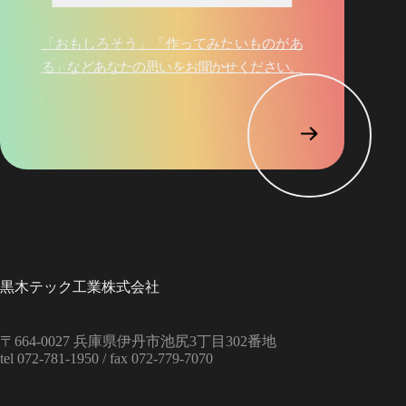
「おもしろそう」「作ってみたいものがあ
る」など
あなたの思いをお聞かせください。
黒木テック工業株式会社
〒664‑0027
兵庫県伊丹市池尻3丁目302番地
tel 072-781-1950 /
fax 072-779-7070