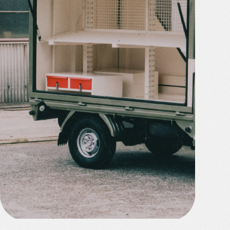
クロキテックについて
事業案内
製作ギャラリー
会社概要
お知らせ
お知らせ
メディア紹介
ものづくりコラム