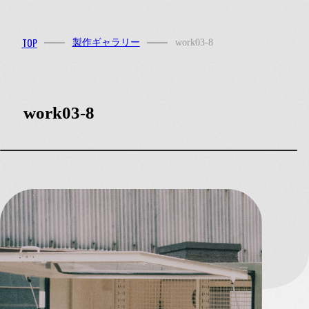
MENU
TOP
製作ギャラリー
work03-8
work03-8
Instagram
Facebook
072-781-1950
お電話
お問い合わせ
メール
HOME