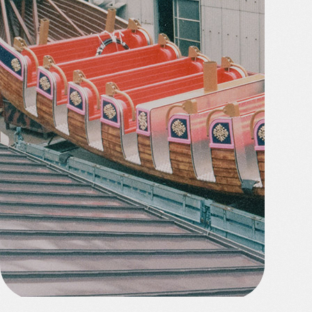
クロキテックについて
事業案内
製作ギャラリー
会社概要
お知らせ
お知らせ
メディア紹介
ものづくりコラム