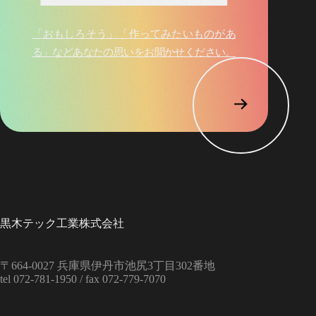
「おもしろそう」「作ってみたいものがあ
る」など
あなたの思いをお聞かせください。
黒木テック工業株式会社
〒664‑0027
兵庫県伊丹市池尻3丁目302番地
tel 072-781-1950 /
fax 072-779-7070