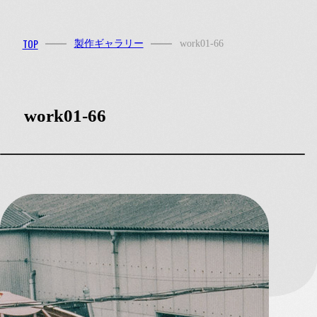
MENU
TOP
製作ギャラリー
work01-66
work01-66
Instagram
Facebook
072-781-1950
お電話
お問い合わせ
メール
HOME