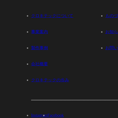
クロキテックについて
ものづ
事業案内
お知ら
製作事例
お問い
会社概要
クロキテックの歩み
Instagram
Facebook