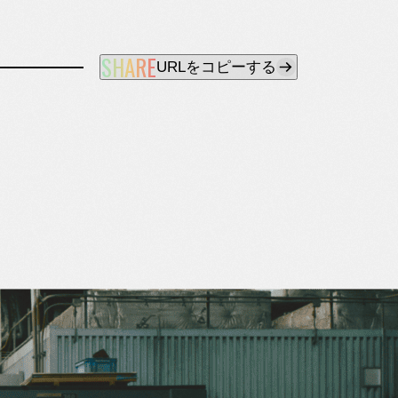
SHARE
URLをコピーする