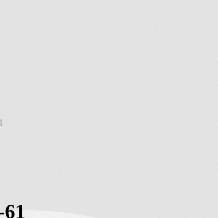
1
-61