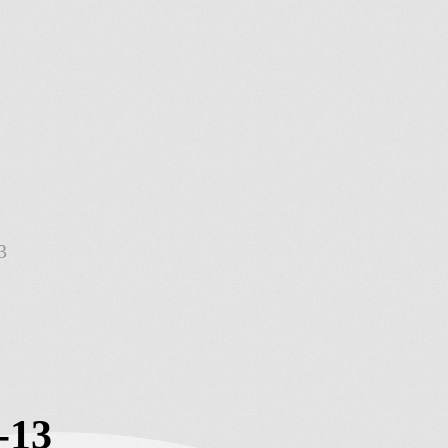
3
-13