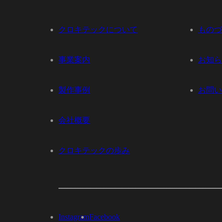
クロキテックについて
ものづ
事業案内
お知ら
製作事例
お問い
会社概要
クロキテックの歩み
Instagram
Facebook