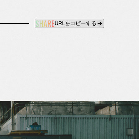
SHARE
URLをコピーする